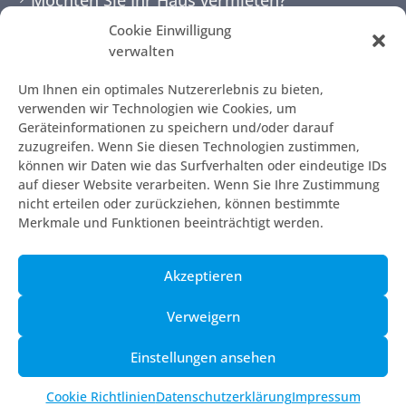
Cookie Einwilligung
NEWSLETTER
verwalten
Um Ihnen ein optimales Nutzererlebnis zu bieten,
verwenden wir Technologien wie Cookies, um
Geräteinformationen zu speichern und/oder darauf
zuzugreifen. Wenn Sie diesen Technologien zustimmen,
können wir Daten wie das Surfverhalten oder eindeutige IDs
auf dieser Website verarbeiten. Wenn Sie Ihre Zustimmung
nicht erteilen oder zurückziehen, können bestimmte
Merkmale und Funktionen beeinträchtigt werden.
© 2010 - 2026 | 7mallorca
Akzeptieren
AGB
Impressum
Verweigern
Die Kontaktseite
Einstellungen ansehen
Datenschutzerklärung
Cookie Richtlinien (EU)
Cookie Richtlinien
Datenschutzerklärung
Impressum