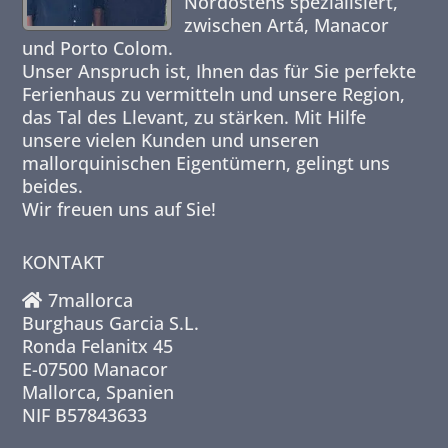
Nordostens spezialisiert,
zwischen Artá, Manacor
und Porto Colom.
Unser Anspruch ist, Ihnen das für Sie perfekte
Ferienhaus zu vermitteln und unsere Region,
das Tal des Llevant, zu stärken. Mit Hilfe
unsere vielen Kunden und unseren
mallorquinischen Eigentümern, gelingt uns
beides.
Wir freuen uns auf Sie!
KONTAKT
7mallorca
Burghaus Garcia S.L.
Ronda Felanitx 45
E-07500 Manacor
Mallorca, Spanien
NIF B57843633