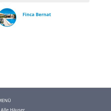
Finca Bernat
MENÜ
Alle Häuser