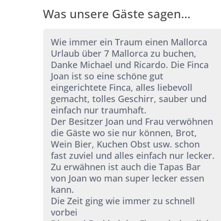
Was unsere Gäste sagen…
kind
Wie immer ein Traum einen Mallorca
en
Urlaub über 7 Mallorca zu buchen,
ung,
Danke Michael und Ricardo. Die Finca
Joan ist so eine schöne gut
eingerichtete Finca, alles liebevoll
gemacht, tolles Geschirr, sauber und
einfach nur traumhaft.
Der Besitzer Joan und Frau verwöhnen
die Gäste wo sie nur können, Brot,
Wein Bier, Kuchen Obst usw. schon
fast zuviel und alles einfach nur lecker.
Zu erwähnen ist auch die Tapas Bar
von Joan wo man super lecker essen
kann.
Die Zeit ging wie immer zu schnell
vorbei