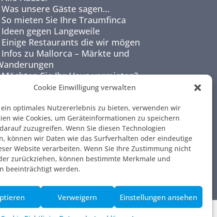
Was unsere Gäste sagen…
So mieten Sie Ihre Traumfinca
Ideen gegen Langeweile
Einige Restaurants die wir mögen
Infos zu Mallorca – Märkte und
Wanderungen
Möchten Sie Ihr Haus vermieten?
Cookie Einwilligung verwalten
NEWSLETTER
ein optimales Nutzererlebnis zu bieten, verwenden wir
ien wie Cookies, um Geräteinformationen zu speichern
darauf zuzugreifen. Wenn Sie diesen Technologien
, können wir Daten wie das Surfverhalten oder eindeutige
ieser Website verarbeiten. Wenn Sie Ihre Zustimmung nicht
oder zurückziehen, können bestimmte Merkmale und
n beeinträchtigt werden.
ptieren
Verweigern
Einstellungen ansehen