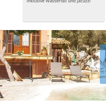
inklusive Wasserfall und Jacuzzi