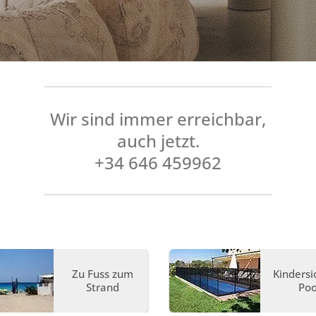
Wir sind immer erreichbar,
auch jetzt.
+34 646 459962
Zu Fuss zum
Kindersi
Strand
Poo