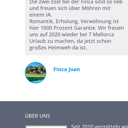
Die zwei Esel bei der Finca sind so lieb
und freuen sich über Möhren mit
einem IA.
Romantik, Erholung, Verwöhnung ist
hier 1000 Prozent Garantie. Wir freuen
uns auf 2020 wieder bei 7 Mallorca
Urlaub zu machen, da jetzt schon
großes Heimweh da ist.
Finca Joan
ÜBER UNS
Seit 2010 vermitteln wi