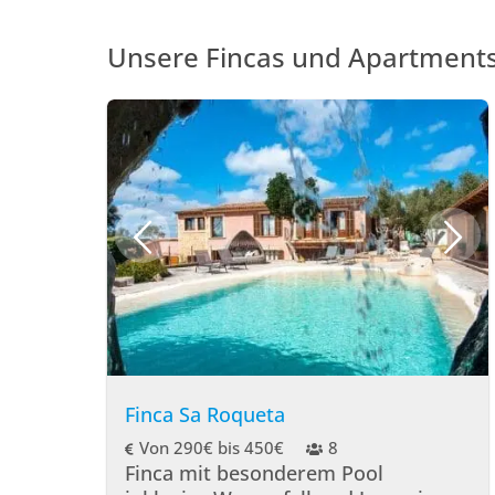
Unsere Fincas und Apartment
Finca Sa Roqueta
Von 290€ bis 450€
8
Finca mit besonderem Pool