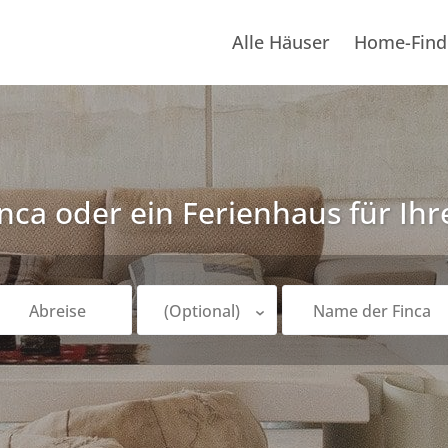
Alle Häuser
Home-Find
inca oder ein Ferienhaus für Ih