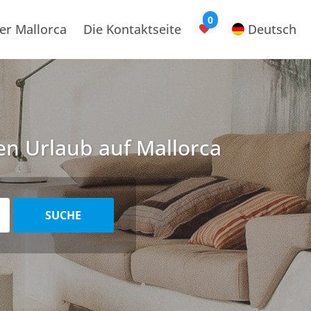
0
er Mallorca
Die Kontaktseite
Deutsch
ren Urlaub auf Mallorca