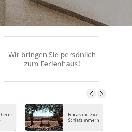
Wir bringen Sie persönlich
zum Ferienhaus!
cherer
Fincas mit zwei
l
Schlafzimmern