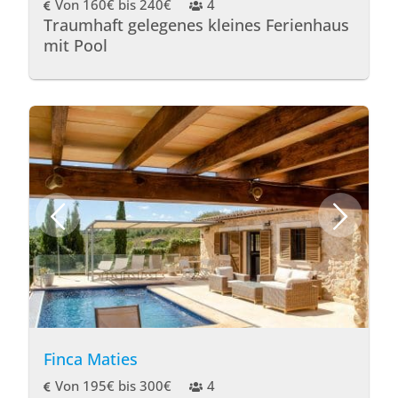
Von 160€ bis 240€
4
Traumhaft gelegenes kleines Ferienhaus
mit Pool
Finca Maties
Von 195€ bis 300€
4