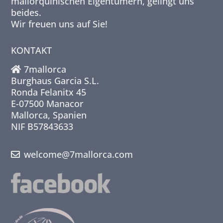
mallorquinischen Eigentümern, gelingt uns
beides.
Wir freuen uns auf Sie!
KONTAKT
7mallorca
Burghaus Garcia S.L.
Ronda Felanitx 45
E-07500 Manacor
Mallorca, Spanien
NIF B57843633
welcome@7mallorca.com