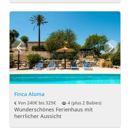
Finca Aloma
Von 240€ bis 325€
4 (plus 2 Babies)
Wunderschönes Ferienhaus mit
herrlicher Aussicht