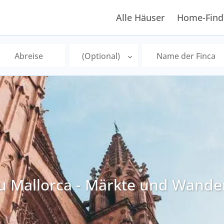
Alle Häuser
Home-Find
zu Mallorca - Märkte und Wand