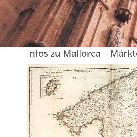
Infos zu Mallorca – Mär