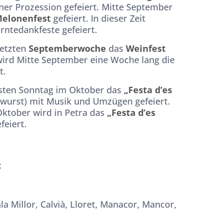
ner Prozession gefeiert. Mitte September
elonenfest
gefeiert. In dieser Zeit
rntedankfeste gefeiert.
letzten
Septemberwoche
das
Weinfest
ird Mitte September eine Woche lang die
t.
sten Sonntag im Oktober das
„Festa d’es
twurst) mit Musik und Umzügen gefeiert.
ktober wird in Petra das
„Festa d’es
feiert.
:
la Millor, Calvià, Lloret, Manacor, Mancor,