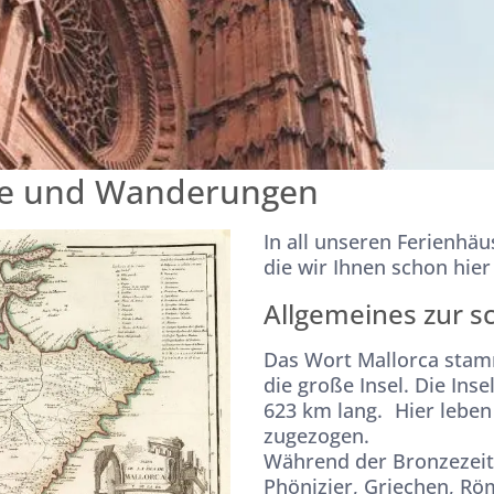
kte und Wanderungen
In all unseren Ferienhä
die wir Ihnen schon hier
Allgemeines zur sc
Das Wort Mallorca stamm
die große Insel. Die Ins
623 km lang. Hier leben
zugezogen.
Während der Bronzezeit 
Phönizier, Griechen, Röm