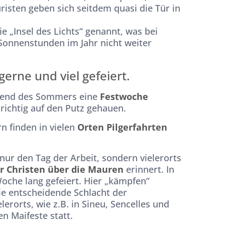
risten geben sich seitdem quasi die Tür in
ie „Insel des Lichts“ genannt, was bei
 Sonnenstunden im Jahr nicht weiter
gerne und viel gefeiert.
rend des Sommers eine
Festwoche
richtig auf den Putz gehauen.
n finden in vielen
Orten Pilgerfahrten
nur den Tag der Arbeit, sondern vielerorts
er Christen über die Mauren
erinnert. In
Woche lang gefeiert. Hier „kämpfen“
e entscheidende Schlacht der
erorts, wie z.B. in Sineu, Sencelles und
en Maifeste statt.