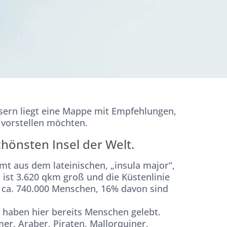
usern liegt eine Mappe mit Empfehlungen,
 vorstellen möchten.
hönsten Insel der Welt.
t aus dem lateinischen, „insula major“,
el ist 3.620 qkm groß und die Küstenlinie
 ca. 740.000 Menschen, 16% davon sind
haben hier bereits Menschen gelebt.
er, Araber, Piraten, Mallorquiner,