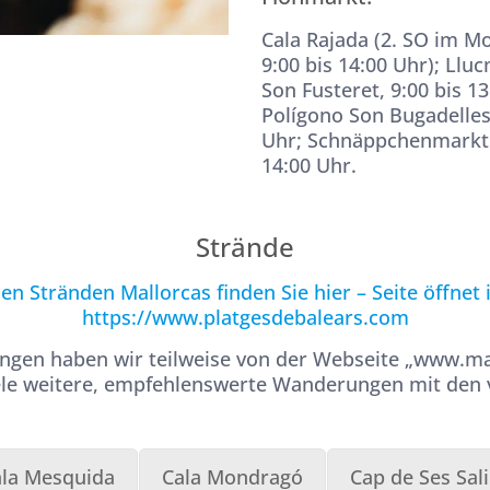
Cala Rajada (2. SO im M
9:00 bis 14:00 Uhr); Lluc
Son Fusteret, 9:00 bis 1
Polígono Son Bugadelles
Uhr; Schnäppchenmarkt a
14:00 Uhr.
Strände
en Stränden Mallorcas finden Sie hier – Seite öffnet
https://www.platgesdebalears.com
ngen haben wir teilweise von der Webseite „www.mall
viele weitere, empfehlenswerte Wanderungen mit den 
ala Mesquida
Cala Mondragó
Cap de Ses Sal