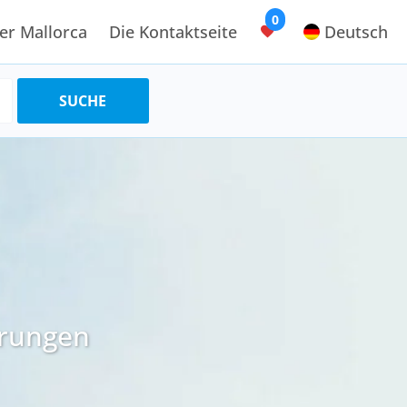
0
er Mallorca
Die Kontaktseite
Deutsch
erungen