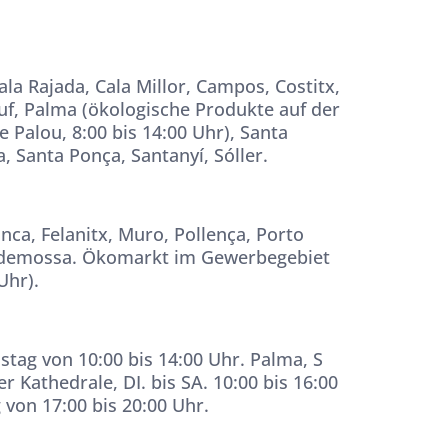
ala Rajada, Cala Millor, Campos, Costitx,
luf, Palma (ökologische Produkte auf der
 Palou, 8:00 bis 14:00 Uhr), Santa
, Santa Ponça, Santanyí, Sóller.
 Inca, Felanitx, Muro, Pollença, Porto
alldemossa. Ökomarkt im Gewerbegebiet
Uhr).
stag von 10:00 bis 14:00 Uhr. Palma, S
er Kathedrale, DI. bis SA. 10:00 bis 16:00
g von 17:00 bis 20:00 Uhr.