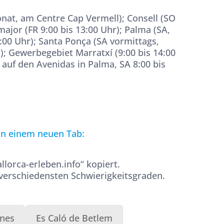
onat, am Centre Cap Vermell); Consell (SO
major (FR 9:00 bis 13:00 Uhr); Palma (SA,
3:00 Uhr); Santa Ponça (SA vormittags,
); Gewerbegebiet Marratxí (9:00 bis 14:00
uf den Avenidas in Palma, SA 8:00 bis
 in einem neuen Tab:
orca-erleben.info“ kopiert.
verschiedensten Schwierigkeitsgraden.
ines
Es Caló de Betlem