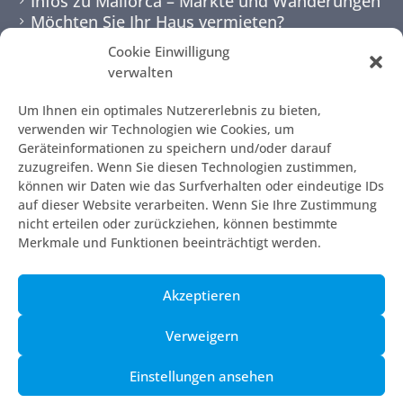
Infos zu Mallorca – Märkte und Wanderungen
Möchten Sie Ihr Haus vermieten?
Cookie Einwilligung
NEWSLETTER
verwalten
Um Ihnen ein optimales Nutzererlebnis zu bieten,
verwenden wir Technologien wie Cookies, um
Geräteinformationen zu speichern und/oder darauf
zuzugreifen. Wenn Sie diesen Technologien zustimmen,
können wir Daten wie das Surfverhalten oder eindeutige IDs
auf dieser Website verarbeiten. Wenn Sie Ihre Zustimmung
nicht erteilen oder zurückziehen, können bestimmte
Merkmale und Funktionen beeinträchtigt werden.
© 2010 - 2026 | 7mallorca
Akzeptieren
AGB
Impressum
Verweigern
Die Kontaktseite
Einstellungen ansehen
Datenschutzerklärung