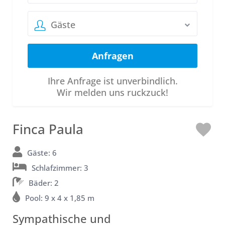
Gäste
Ihre Anfrage ist unverbindlich.
Wir melden uns ruckzuck!
Finca Paula
L
o
Gäste: 6
Schlafzimmer: 3
v
Bäder: 2
e
Pool: 9 x 4 x 1,85 m
Sympathische und