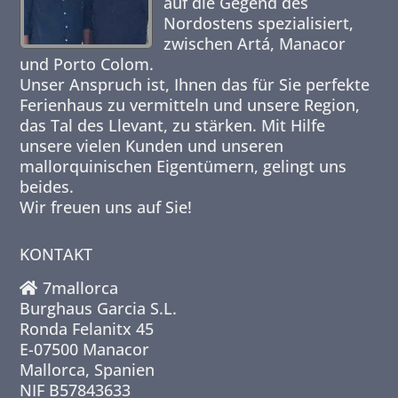
auf die Gegend des
Nordostens spezialisiert,
zwischen Artá, Manacor
und Porto Colom.
Unser Anspruch ist, Ihnen das für Sie perfekte
Ferienhaus zu vermitteln und unsere Region,
das Tal des Llevant, zu stärken. Mit Hilfe
unsere vielen Kunden und unseren
mallorquinischen Eigentümern, gelingt uns
beides.
Wir freuen uns auf Sie!
KONTAKT
7mallorca
Burghaus Garcia S.L.
Ronda Felanitx 45
E-07500 Manacor
Mallorca, Spanien
NIF B57843633