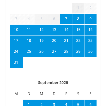
1
2
3
4
5
6
7
8
9
10
11
12
13
14
15
16
17
18
19
20
21
22
23
24
25
26
27
28
29
30
31
September 2026
M
D
M
D
F
S
S
1
2
3
4
5
6