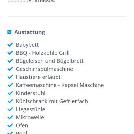
0000000ETV/66804
Austattung
Babybett
BBQ - Holzkohle Grill
Bügeleisen und Bügelbrett
Geschirrspülmaschine
Haustiere erlaubt
Kaffeemaschine - Kapsel Maschine
Kinderstuhl
Kühlschrank mit Gefrierfach
Liegestühle
Mikrowelle
Ofen
Pool