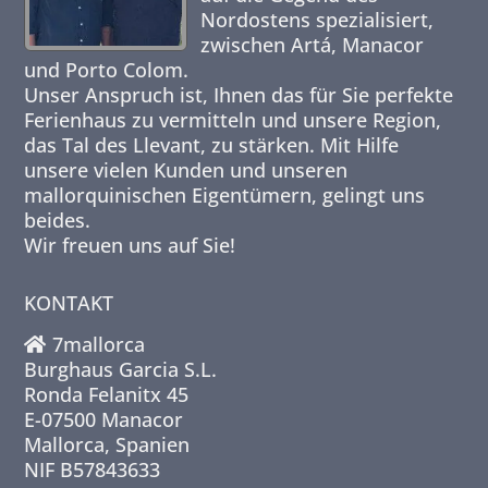
Nordostens spezialisiert,
zwischen Artá, Manacor
und Porto Colom.
Unser Anspruch ist, Ihnen das für Sie perfekte
Ferienhaus zu vermitteln und unsere Region,
das Tal des Llevant, zu stärken. Mit Hilfe
unsere vielen Kunden und unseren
mallorquinischen Eigentümern, gelingt uns
beides.
Wir freuen uns auf Sie!
KONTAKT
7mallorca
Burghaus Garcia S.L.
Ronda Felanitx 45
E-07500 Manacor
Mallorca, Spanien
NIF B57843633