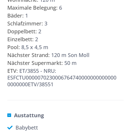
Maximale Belegung:
6
Bäder:
1
Schlafzimmer:
3
Doppelbett:
2
Einzelbett:
2
Pool:
8,5 x 4,5 m
Nächster Strand:
120 m Son Moll
Nächster Supermarkt:
50 m
ETV:
ET/3855 - NRU:
ESFCTU0000070230006764740000000000000
0000000ETV/38551
Austattung
Babybett