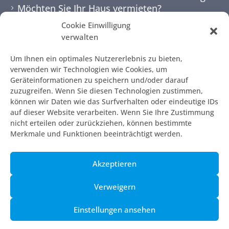
Möchten Sie Ihr Haus vermieten?
Cookie Einwilligung
NEWSLETTER
verwalten
Um Ihnen ein optimales Nutzererlebnis zu bieten,
verwenden wir Technologien wie Cookies, um
Geräteinformationen zu speichern und/oder darauf
zuzugreifen. Wenn Sie diesen Technologien zustimmen,
können wir Daten wie das Surfverhalten oder eindeutige IDs
auf dieser Website verarbeiten. Wenn Sie Ihre Zustimmung
nicht erteilen oder zurückziehen, können bestimmte
Merkmale und Funktionen beeinträchtigt werden.
© 2010 - 2026 | 7mallorca
Akzeptieren
AGB
Impressum
Verweigern
Die Kontaktseite
Einstellungen ansehen
Datenschutzerklärung