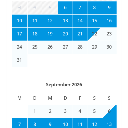
3
4
5
6
7
8
9
10
11
12
13
14
15
16
17
18
19
20
21
22
23
24
25
26
27
28
29
30
31
September 2026
M
D
M
D
F
S
S
1
2
3
4
5
6
7
8
9
10
11
12
13