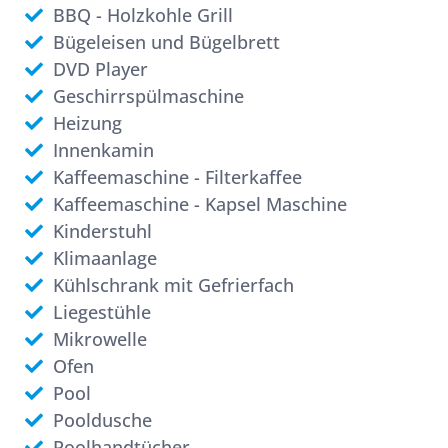
BBQ - Holzkohle Grill
Bügeleisen und Bügelbrett
DVD Player
Geschirrspülmaschine
Heizung
Innenkamin
Kaffeemaschine - Filterkaffee
Kaffeemaschine - Kapsel Maschine
Kinderstuhl
Klimaanlage
Kühlschrank mit Gefrierfach
Liegestühle
Mikrowelle
Ofen
Pool
Pooldusche
Poolhandtücher