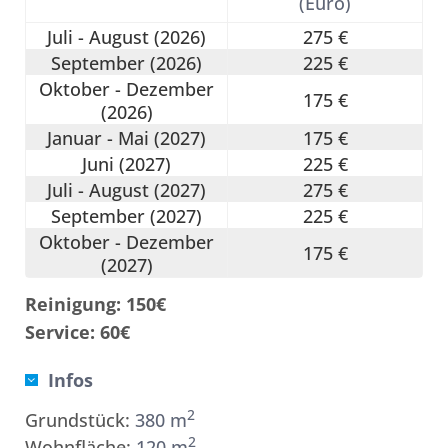
(Euro)
Juli - August (2026)
275 €
September (2026)
225 €
Oktober - Dezember
175 €
(2026)
Januar - Mai (2027)
175 €
Juni (2027)
225 €
Juli - August (2027)
275 €
September (2027)
225 €
Oktober - Dezember
175 €
(2027)
Reinigung: 150€
Service: 60€
Infos
2
Grundstück:
380 m
2
Wohnfläche:
120 m