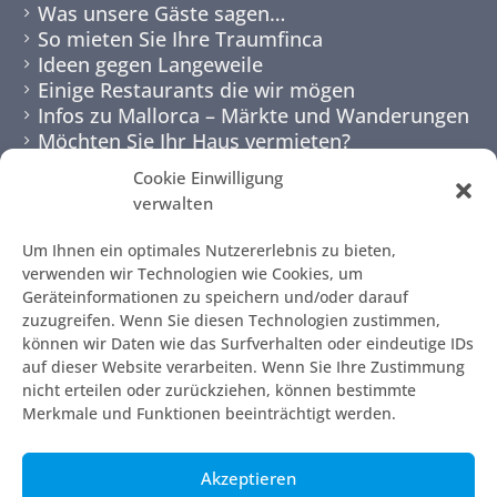
Was unsere Gäste sagen…
So mieten Sie Ihre Traumfinca
Ideen gegen Langeweile
Einige Restaurants die wir mögen
Infos zu Mallorca – Märkte und Wanderungen
Möchten Sie Ihr Haus vermieten?
Cookie Einwilligung
NEWSLETTER
verwalten
Um Ihnen ein optimales Nutzererlebnis zu bieten,
verwenden wir Technologien wie Cookies, um
Geräteinformationen zu speichern und/oder darauf
zuzugreifen. Wenn Sie diesen Technologien zustimmen,
können wir Daten wie das Surfverhalten oder eindeutige IDs
auf dieser Website verarbeiten. Wenn Sie Ihre Zustimmung
nicht erteilen oder zurückziehen, können bestimmte
Merkmale und Funktionen beeinträchtigt werden.
© 2010 - 2026 | 7mallorca
Akzeptieren
AGB