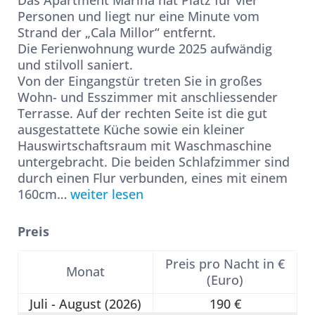
Das Apartment Marina hat Platz für vier
Personen und liegt nur eine Minute vom
Strand der „Cala Millor“ entfernt.
Die Ferienwohnung wurde 2025 aufwändig
und stilvoll saniert.
Von der Eingangstür treten Sie in großes
Wohn- und Esszimmer mit anschliessender
Terrasse. Auf der rechten Seite ist die gut
ausgestattete Küche sowie ein kleiner
Hauswirtschaftsraum mit Waschmaschine
untergebracht. Die beiden Schlafzimmer sind
durch einen Flur verbunden, eines mit einem
160cm
…
weiter lesen
Preis
Preis pro Nacht in €
Monat
(Euro)
Juli - August (2026)
190 €