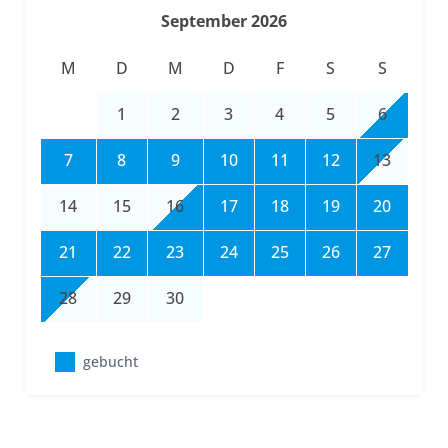
September 2026
M
D
M
D
F
S
S
1
2
3
4
5
6
7
8
9
10
11
12
13
14
15
16
17
18
19
20
21
22
23
24
25
26
27
28
29
30
gebucht