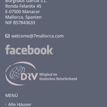
Burghaus Garcia S.L.
Ronda Felanitx 45
E-07500 Manacor
Mallorca, Spanien
NIF B57843633
welcome@7mallorca.com
MENÜ
Alle Häuser