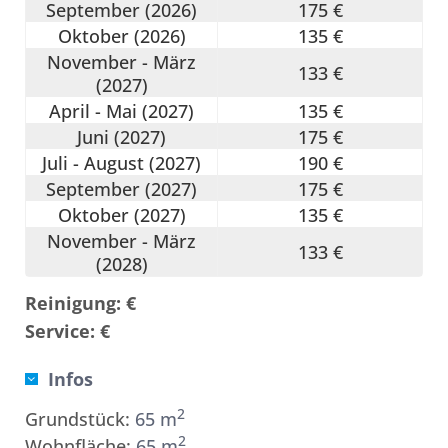
September (2026)
175 €
Oktober (2026)
135 €
November - März
133 €
(2027)
April - Mai (2027)
135 €
Juni (2027)
175 €
Juli - August (2027)
190 €
September (2027)
175 €
Oktober (2027)
135 €
November - März
133 €
(2028)
Reinigung: €
Service: €
Infos
2
Grundstück:
65 m
2
Wohnfläche:
65 m