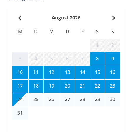
August 2026
M
D
M
D
F
S
S
1
2
3
4
5
6
7
8
9
10
11
12
13
14
15
16
17
18
19
20
21
22
23
24
25
26
27
28
29
30
31