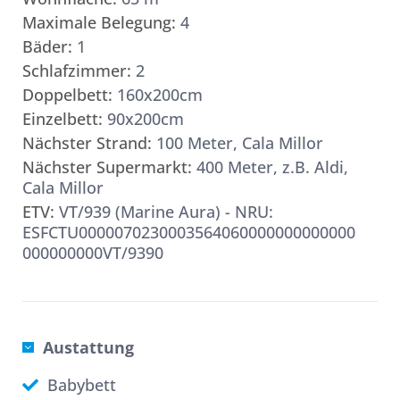
Maximale Belegung:
4
Bäder:
1
Schlafzimmer:
2
Doppelbett:
160x200cm
Einzelbett:
90x200cm
Nächster Strand:
100 Meter, Cala Millor
Nächster Supermarkt:
400 Meter, z.B. Aldi,
Cala Millor
ETV:
VT/939 (Marine Aura) - NRU:
ESFCTU0000070230003564060000000000000
000000000VT/9390
Austattung
Babybett