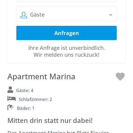
Gäste
Ihre Anfrage ist unverbindlich.
Wir melden uns ruckzuck!
Apartment Marina
L
o
Gäste: 4
Schlafzimmer: 2
v
Bäder: 1
e
Mitten drin statt nur dabei!