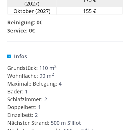
175 €
(2027)
Oktober (2027)
155 €
Reinigung: 0€
Service: 0€
Infos
2
Grundstück:
110 m
2
Wohnfläche:
90 m
Maximale Belegung:
4
Bäder:
1
Schlafzimmer:
2
Doppelbett:
1
Einzelbett:
2
Nächster Strand:
500 m S'Illot