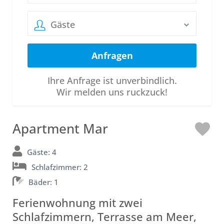
Gäste
Ihre Anfrage ist unverbindlich.
Wir melden uns ruckzuck!
Apartment Mar
L
o
Gäste: 4
Schlafzimmer: 2
v
Bäder: 1
e
Ferienwohnung mit zwei
Schlafzimmern, Terrasse am Meer,