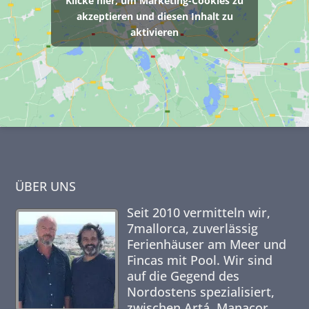
Klicke hier, um Marketing-Cookies zu
akzeptieren und diesen Inhalt zu
aktivieren
ÜBER UNS
Seit 2010 vermitteln wir,
7mallorca,
zuverlässig
Ferienhäuser am Meer und
Fincas mit Pool. Wir sind
auf die Gegend des
Nordostens spezialisiert,
zwischen Artá, Manacor