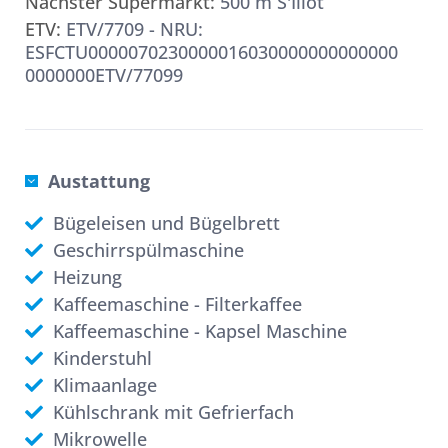
Nächster Supermarkt:
500 m S'Illot
ETV:
ETV/7709 - NRU:
ESFCTU0000070230000016030000000000000
0000000ETV/77099
Austattung
Bügeleisen und Bügelbrett
Geschirrspülmaschine
Heizung
Kaffeemaschine - Filterkaffee
Kaffeemaschine - Kapsel Maschine
Kinderstuhl
Klimaanlage
Kühlschrank mit Gefrierfach
Mikrowelle