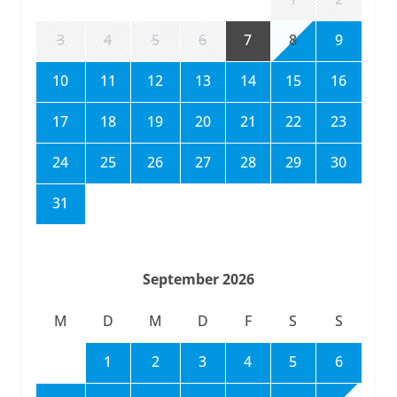
3
4
5
6
7
8
9
10
11
12
13
14
15
16
17
18
19
20
21
22
23
24
25
26
27
28
29
30
31
September 2026
M
D
M
D
F
S
S
1
2
3
4
5
6