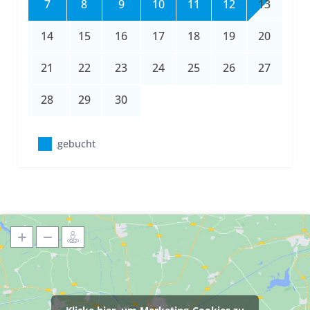
7
8
9
10
11
12
13
14
15
16
17
18
19
20
21
22
23
24
25
26
27
28
29
30
gebucht