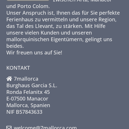
und Porto Colom.
Unser Anspruch ist, Ihnen das für Sie perfekte
Ferienhaus zu vermitteln und unsere Region,
das Tal des Llevant, zu stärken. Mit Hilfe
unsere vielen Kunden und unseren
mallorquinischen Eigentümern, gelingt uns
beides.
Wir freuen uns auf Sie!
KONTAKT
7mallorca
Burghaus Garcia S.L.
Ronda Felanitx 45
E-07500 Manacor
Mallorca, Spanien
NIF B57843633
welcome@7mallorca.com