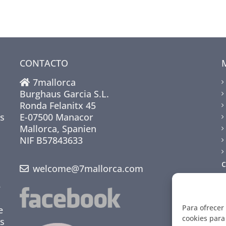
CONTACTO
7mallorca
Burghaus Garcia S.L.
Ronda Felanitx 45
s
E-07500 Manacor
Mallorca, Spanien
NIF B57843633
welcome@7mallorca.com
e
Para ofrecer
e
cookies para 
s