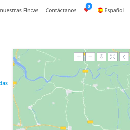
0
nuestras Fincas
Contáctanos
Español
das