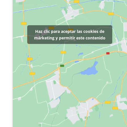
Haz clic para aceptar las cookies de
márketing y permitir este contenido