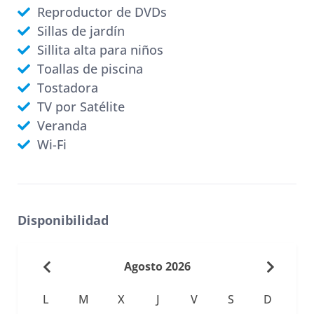
Reproductor de DVDs
Sillas de jardín
Sillita alta para niños
Toallas de piscina
Tostadora
TV por Satélite
Veranda
Wi-Fi
Disponibilidad
Agosto 2026
L
M
X
J
V
S
D