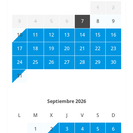
1
2
3
4
5
6
7
8
9
10
11
12
13
14
15
16
17
18
19
20
21
22
23
24
25
26
27
28
29
30
31
Septiembre 2026
L
M
X
J
V
S
D
1
2
3
4
5
6