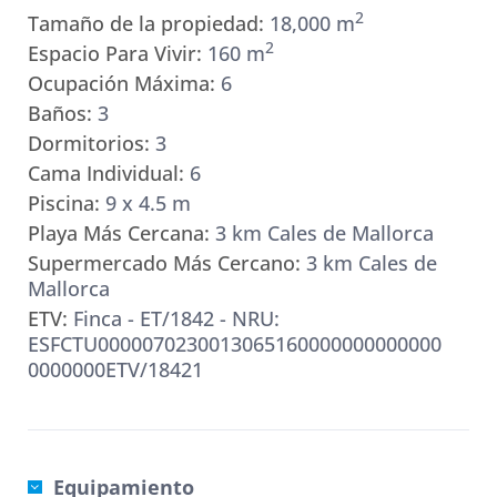
2
Tamaño de la propiedad:
18,000 m
2
Espacio Para Vivir:
160 m
Ocupación Máxima:
6
Baños:
3
Dormitorios:
3
Cama Individual:
6
Piscina:
9 x 4.5 m
Playa Más Cercana:
3 km Cales de Mallorca
Supermercado Más Cercano:
3 km Cales de
Mallorca
ETV:
Finca - ET/1842 - NRU:
ESFCTU0000070230013065160000000000000
0000000ETV/18421
Equipamiento