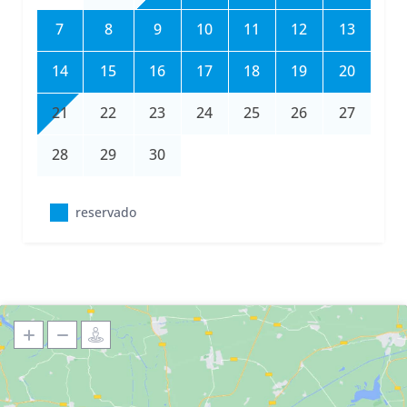
7
8
9
10
11
12
13
14
15
16
17
18
19
20
21
22
23
24
25
26
27
28
29
30
reservado