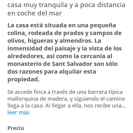
casa muy tranquila y a poca distancia
n
en coche del mar
t
La casa está situada en una pequeña
a
colina, rodeada de prados y campos de
olivos, higueras y almendros. La
inmensidad del paisaje y la vista de los
alrededores, así como la cercanía al
monasterio de Sant Salvador son sólo
dos razones para alquilar esta
propiedad.
Se accede finca a través de una barrera típica
mallorquina de madera, y siguiendo el camino
llega a la casa. Al llegar a ella, nos recibe una
…
leer más
Precio