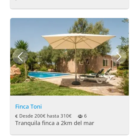
Finca Toni
Desde 200€ hasta 310€
6
Tranquila finca a 2km del mar