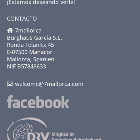
¡Estamos deseando verle!
CONTACTO
7mallorca
Burghaus Garcia S.L.
Ronda Felanitx 45
E-07500 Manacor
Mallorca, Spanien
NIF B57843633
welcome@7mallorca.com