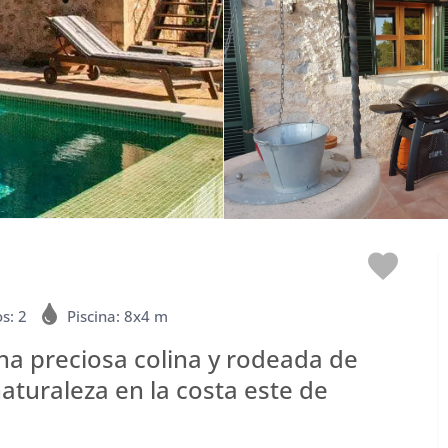
Me
encan
s: 2
Piscina: 8x4 m
na preciosa colina y rodeada de
turaleza en la costa este de