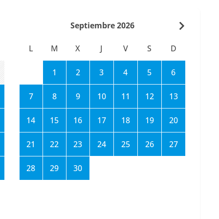
Septiembre 2026
L
M
X
J
V
S
D
1
2
3
4
5
6
7
8
9
10
11
12
13
14
15
16
17
18
19
20
21
22
23
24
25
26
27
28
29
30