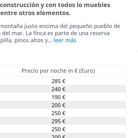
construcción y con todos lo muebles
, entre otros elementos.
a montaña justo encima del pequeño pueblo de
 del mar. La finca es parte de una reserva
illa, pinos altos y
…
leer más
Precio por noche in € (Euro)
285 €
240 €
190 €
200 €
250 €
295 €
250 €
200 €