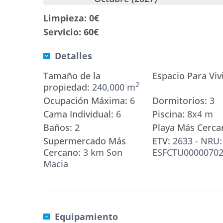
Limpieza: 0€
Servicio: 60€
Detalles
Tamaño de la
Espacio Para Vivi
2
propiedad:
240,000 m
Ocupación Máxima:
6
Dormitorios:
3
Cama Individual:
6
Piscina:
8x4 m
Baños:
2
Playa Más Cerca
Supermercado Más
ETV:
2633 - NRU:
Cercano:
3 km Son
ESFCTU00000702
Macia
Equipamiento