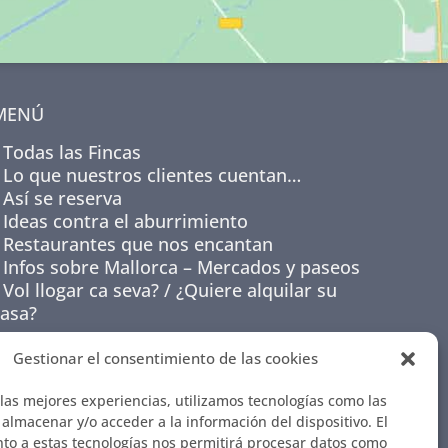
MENÚ
Todas las Fincas
Lo que nuestros clientes cuentan…
Así se reserva
Ideas contra el aburrimiento
Restaurantes que nos encantan
Infos sobre Mallorca – Mercados y paseos
Vol llogar ca seva? / ¿Quiere alquilar su
casa?
Gestionar el consentimiento de las cookies
 las mejores experiencias, utilizamos tecnologías como las
almacenar y/o acceder a la información del dispositivo. El
to a estas tecnologías nos permitirá procesar datos como