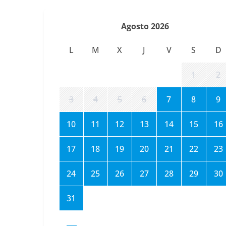
Agosto 2026
L
M
X
J
V
S
D
1
2
3
4
5
6
7
8
9
10
11
12
13
14
15
16
17
18
19
20
21
22
23
24
25
26
27
28
29
30
31