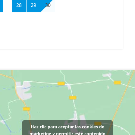
28
29
30
Haz clic para aceptar las cookies de
márketing y permitir este contenido