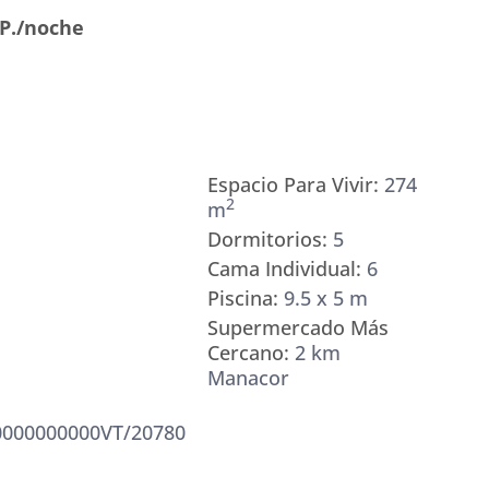
.P./noche
Espacio Para Vivir:
274
2
m
Dormitorios:
5
Cama Individual:
6
Piscina:
9.5 x 5 m
Supermercado Más
Cercano:
2 km
Manacor
000000000VT/20780