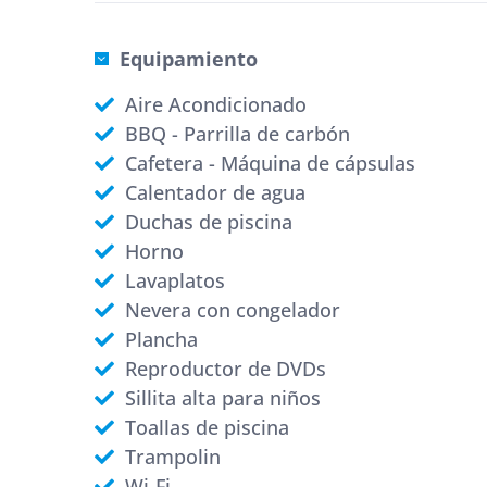
Equipamiento
Aire Acondicionado
BBQ - Parrilla de carbón
Cafetera - Máquina de cápsulas
Calentador de agua
Duchas de piscina
Horno
Lavaplatos
Nevera con congelador
Plancha
Reproductor de DVDs
Sillita alta para niños
Toallas de piscina
Trampolin
Wi-Fi