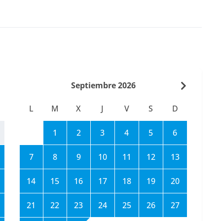
Septiembre 2026
L
M
X
J
V
S
D
1
2
3
4
5
6
7
8
9
10
11
12
13
14
15
16
17
18
19
20
21
22
23
24
25
26
27