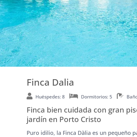
Finca Dalia
Huéspedes: 8
Dormitorios: 5
Baño
Finca bien cuidada con gran pi
jardín en Porto Cristo
Puro idilio, la Finca Dàlia es un pequeño 