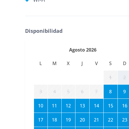
Disponibilidad
Agosto 2026
L
M
X
J
V
S
D
1
2
3
4
5
6
7
8
9
10
11
12
13
14
15
16
17
18
19
20
21
22
23