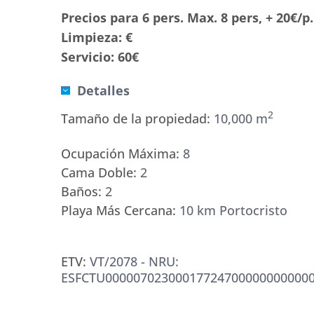
Precios para 6 pers. Max. 8 pers, + 20€/p
Limpieza: €
Servicio: 60€
Detalles
2
Tamaño de la propiedad:
10,000 m
Ocupación Máxima:
8
Cama Doble:
2
Baños:
2
Playa Más Cercana:
10 km Portocristo
ETV:
VT/2078 - NRU:
ESFCTU000007023000177247000000000000