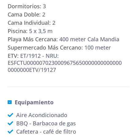
Dormitorios:
3
Cama Doble:
2
Cama Individual:
2
Piscina:
5 x 3,5 m
Playa Más Cercana:
400 meter Cala Mandia
Supermercado Más Cercano:
100 meter
ETV:
ET/1912 - NRU:
ESFCTU0000070230009675650000000000000
0000000ETV/19127
Equipamiento
Aire Acondicionado
BBQ - Barbacoa de gas
Cafetera - café de filtro