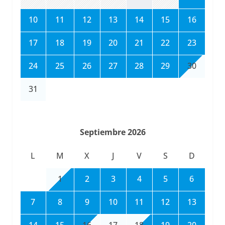
10
11
12
13
14
15
16
17
18
19
20
21
22
23
24
25
26
27
28
29
30
31
Septiembre 2026
L
M
X
J
V
S
D
1
2
3
4
5
6
7
8
9
10
11
12
13