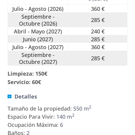
Julio - Agosto (2026)
360 €
Septiembre -
285 €
Octubre (2026)
Abril - Mayo (2027)
240 €
Junio (2027)
285 €
Julio - Agosto (2027)
360 €
Septiembre -
285 €
Octubre (2027)
Limpieza: 150€
Servicio: 60€
Detalles
2
Tamaño de la propiedad:
550 m
2
Espacio Para Vivir:
140 m
Ocupación Máxima:
6
Baños:
2