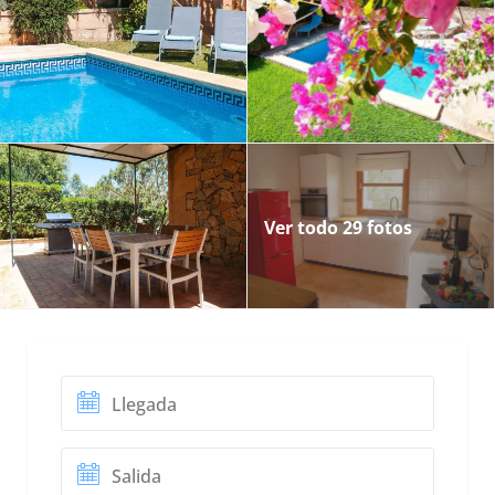
Ver todo 29 fotos