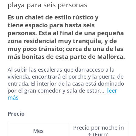
playa para seis personas
n
Es un chalet de estilo rústico y
t
tiene espacio para hasta seis
a
personas. Esta al final de una pequeña
zona residencial muy tranquila, y de
muy poco tránsito; cerca de una de las
más bonitas de esta parte de Mallorca.
Al subir las escaleras que dan acceso a la
vivienda, encontrará el porche y la puerta de
entrada. El interior de la casa está dominado
por el gran comedor y sala de estar.
…
leer
más
Precio
Precio por noche in
Mes
€ (Euro)